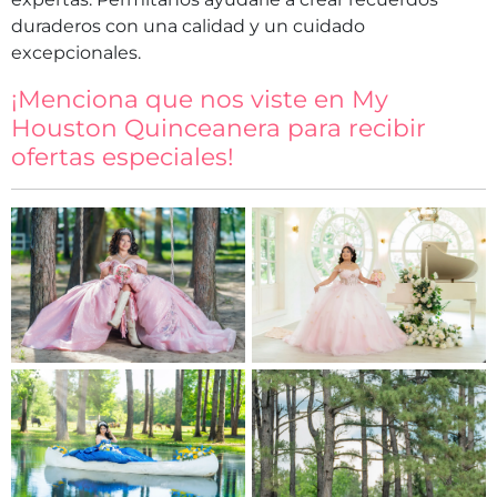
duraderos con una calidad y un cuidado
excepcionales.
¡Menciona que nos viste en My
Houston Quinceanera para recibir
ofertas especiales!