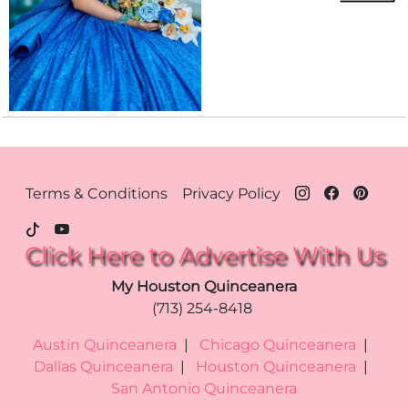
Footer Menu - Houston
Terms & Conditions
Privacy Policy
Click Here to Advertise With Us
My Houston Quinceanera
(713) 254-8418
Austin Quinceanera
|
Chicago Quinceanera
|
Dallas Quinceanera
|
Houston Quinceanera
|
San Antonio Quinceanera