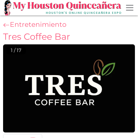
Skip to main content
Entretenimiento
Tres Coffee Bar
1
/
17