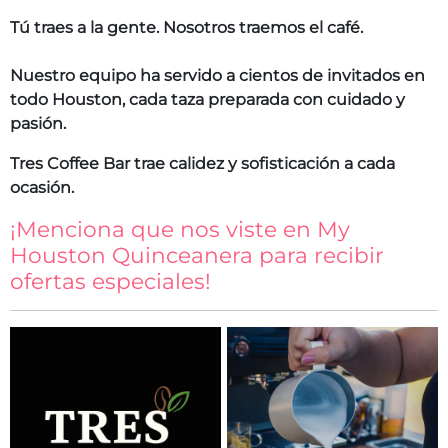
Tú traes a la gente. Nosotros traemos el café.
Nuestro equipo ha servido a cientos de invitados en
todo Houston, cada taza preparada con cuidado y
pasión.
Tres Coffee Bar trae calidez y sofisticación a cada
ocasión.
¡Menciona que nos viste en My
Houston Quinceanera para recibir
ofertas especiales!