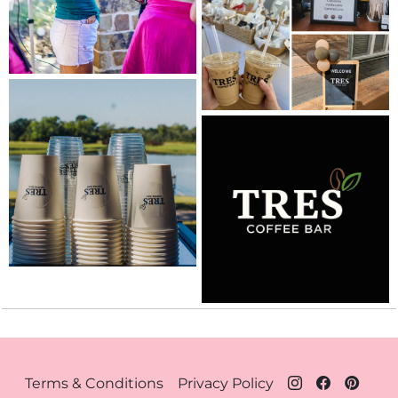
Footer Menu - Houston
Terms & Conditions
Privacy Policy