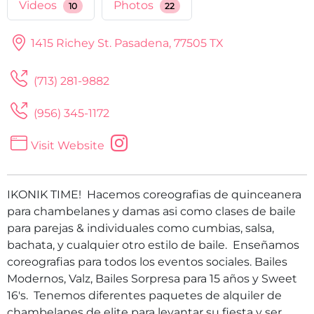
Videos
Photos
10
22
1415 Richey St.
Pasadena, 77505 TX
(713) 281-9882
(956) 345-1172
Visit Website
IKONIK TIME! Hacemos coreografias de quinceanera
para chambelanes y damas asi como clases de baile
para parejas & individuales como cumbias, salsa,
bachata, y cualquier otro estilo de baile. Enseñamos
coreografias para todos los eventos sociales. Bailes
Modernos, Valz, Bailes Sorpresa para 15 años y Sweet
16's. Tenemos diferentes paquetes de alquiler de
chambelanes de elite para levantar su fiesta y ser