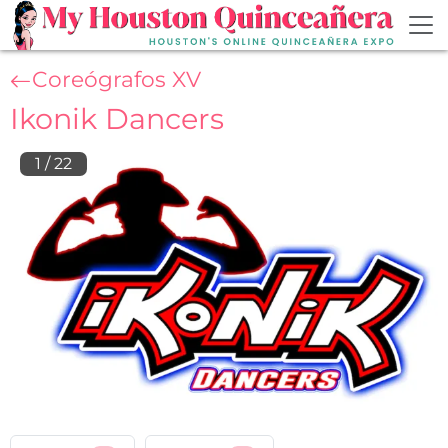
Skip to main content
Coreógrafos XV
Ikonik Dancers
1
/
22