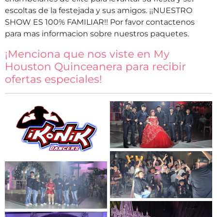
escoltas de la festejada y sus amigos. ¡¡NUESTRO
SHOW ES 100% FAMILIAR!! Por favor contactenos
para mas informacion sobre nuestros paquetes.
¡Menciona que nos viste en My
Houston Quinceanera para recibir
ofertas especiales!