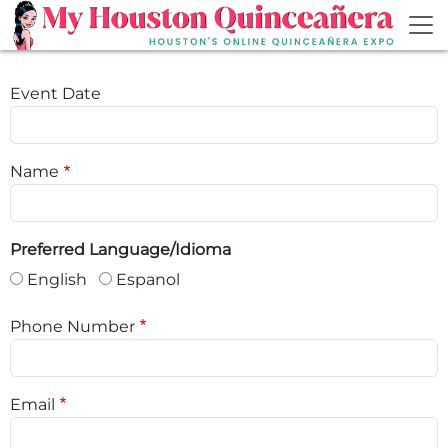
Skip to main content
Event Date
Name
Preferred Language/Idioma
English
Espanol
Phone Number
Email