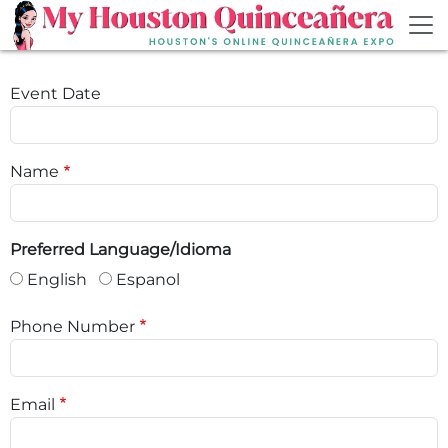
Skip to main content
Event Date
Name
Preferred Language/Idioma
English
Espanol
Phone Number
Email